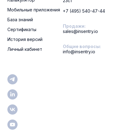
23c1
Мобильные приложения
+7 (495) 540-47-44
База знаний
Продажи:
Сертификаты
sales@insentry.io
История версий
Общие вопросы:
Личный кабинет
info@insentry.io