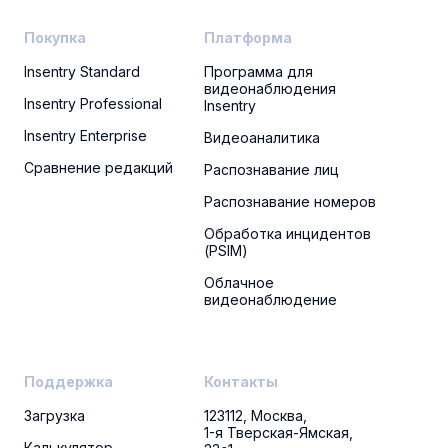
Покупка
Платформа
Insentry Standard
Программа для
видеонаблюдения
Insentry Professional
Insentry
Insentry Enterprise
Видеоаналитика
Сравнение редакций
Распознавание лиц
Распознавание номеров
Обработка инцидентов
(PSIM)
Облачное
видеонаблюдение
Поддержка
Контакты
Загрузка
123112, Москва,
1-я Тверская-Ямская,
Калькулятор